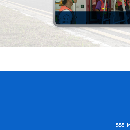
555 M