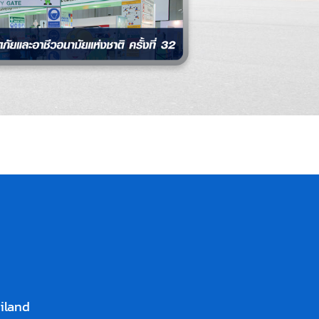
ailand